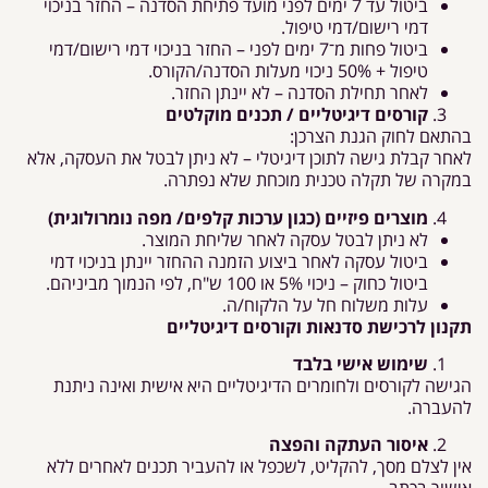
ביטול עד 7 ימים לפני מועד פתיחת הסדנה – החזר בניכוי
דמי רישום/דמי טיפול.
ביטול פחות מ־7 ימים לפני – החזר בניכוי דמי רישום/דמי
טיפול + 50% ניכוי מעלות הסדנה/הקורס.
לאחר תחילת הסדנה – לא יינתן החזר.
קורסים דיגיטליים / תכנים מוקלטים
בהתאם לחוק הגנת הצרכן:
לאחר קבלת גישה לתוכן דיגיטלי – לא ניתן לבטל את העסקה, אלא
במקרה של תקלה טכנית מוכחת שלא נפתרה.
מוצרים פיזיים (כגון ערכות קלפים/ מפה נומרולוגית)
לא ניתן לבטל עסקה לאחר שליחת המוצר.
ביטול עסקה לאחר ביצוע הזמנה ההחזר יינתן בניכוי דמי
ביטול כחוק – ניכוי 5% או 100 ש"ח, לפי הנמוך מביניהם.
עלות משלוח חל על הלקוח/ה.
תקנון לרכישת סדנאות וקורסים דיגיטליים
שימוש אישי בלבד
הגישה לקורסים ולחומרים הדיגיטליים היא אישית ואינה ניתנת
להעברה.
איסור העתקה והפצה
אין לצלם מסך, להקליט, לשכפל או להעביר תכנים לאחרים ללא