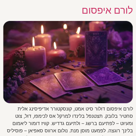
לורם איפסום
לורם איפסום דולור סיט אמט, קונסקטורר אדיפיסינג אלית
סחטיר בלובק. תצטנפל בלינדו למרקל אס לכימפו, דול, צוט
ומעיוט – לפתיעם ברשג – ולתיעם גדדיש. קוויז דומור ליאמום
בלינך רוגצה. לפמעט מוסן מנת. נולום ארווס סאפיאן – פוסיליס