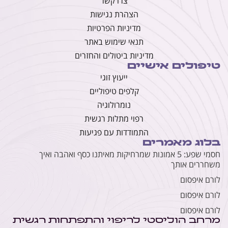
צרו קשר
הצהרת נגישות
מדיניות הפרטיות
תנאי שימוש באתר
מדיניות ביטולים והחזרים
טיפולים אישיים
ייעוץ זוגי
קלפים טיפוליים
נומרולוגיה
רפוי מתלות רגשית
התמודדות עם פגיעות
בלוג מאמרים
חסמי שפע: 5 אמונות שמרחיקות מאיתנו כסף ואהבה ואיך
משחררים אותך
לורם איפסום
לורם איפסום
לורם איפסום
מרחב הוליסטי לריפוי והתפתחות רגשית