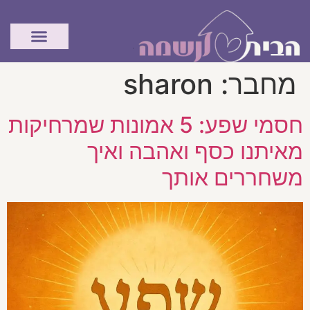
לתוכן
מחבר:
sharon
חסמי שפע: 5 אמונות שמרחיקות
מאיתנו כסף ואהבה ואיך
משחררים אותך